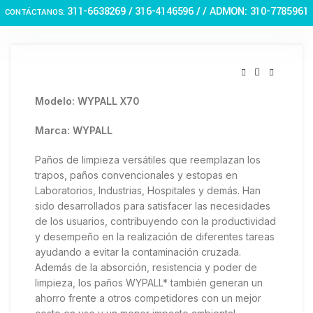
Haga Click para agrandar
311-6638269 /
316-4146596 / / ADMON: 310-7785961
CONTÁCTANOS:
Modelo: WYPALL X70
Marca: WYPALL
Paños de limpieza versátiles que reemplazan los
trapos, paños convencionales y estopas en
Laboratorios, Industrias, Hospitales y demás. Han
sido desarrollados para satisfacer las necesidades
de los usuarios, contribuyendo con la productividad
y desempeño en la realización de diferentes tareas
ayudando a evitar la contaminación cruzada.
Además de la absorción, resistencia y poder de
limpieza, los paños WYPALL* también generan un
ahorro frente a otros competidores con un mejor