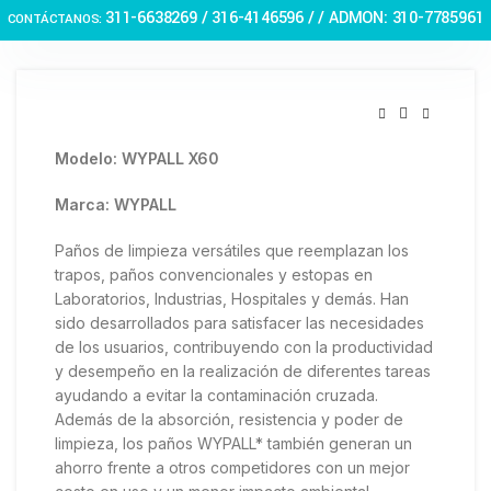
Haga Click para agrandar
311-6638269 /
316-4146596 / / ADMON: 310-7785961
CONTÁCTANOS:
Modelo: WYPALL X60
Marca: WYPALL
Paños de limpieza versátiles que reemplazan los
trapos, paños convencionales y estopas en
Laboratorios, Industrias, Hospitales y demás. Han
sido desarrollados para satisfacer las necesidades
de los usuarios, contribuyendo con la productividad
y desempeño en la realización de diferentes tareas
ayudando a evitar la contaminación cruzada.
Además de la absorción, resistencia y poder de
limpieza, los paños WYPALL* también generan un
ahorro frente a otros competidores con un mejor