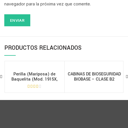
navegador para la próxima vez que comente.
PRODUCTOS RELACIONADOS
Perilla (Mariposa) de
CABINAS DE BIOSEGURIDAD
Baquelita (Mod. 1915X,
BIOBASE – CLASE B2
1925X, 1941X, 25X, 50X, 75X)
ALL AMERICA – 64N