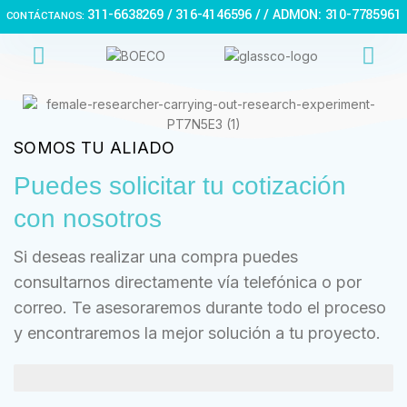
311-6638269 /
316-4146596 / / ADMON: 310-7785961
CONTÁCTANOS:
SOMOS TU ALIADO
Puedes solicitar tu cotización
con nosotros
Si deseas realizar una compra puedes
consultarnos directamente vía telefónica o por
correo. Te asesoraremos durante todo el proceso
y encontraremos la mejor solución a tu proyecto.
ATENCIÓN INMEDIATA