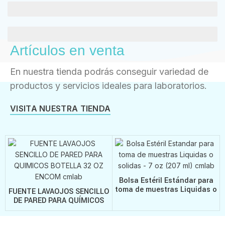
CALIDAD EN EL SERVICIO
ENTREGAS EN POCO TIEMPO
Artículos en venta
En nuestra tienda podrás conseguir variedad de
productos y servicios ideales para laboratorios.
VISITA NUESTRA TIENDA
Bolsa Estéril Estándar para
toma de muestras Liquidas o
FUENTE LAVAOJOS SENCILLO
solidas – 7 oz (207 ml)
DE PARED PARA QUÍMICOS
BOTELLA 32 OZ ENCOM –
1110787