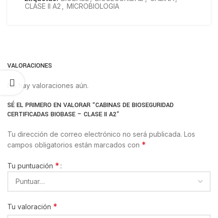
CLASE II A2
,
MICROBIOLOGIA
VALORACIONES
No hay valoraciones aún.
SÉ EL PRIMERO EN VALORAR “CABINAS DE BIOSEGURIDAD
CERTIFICADAS BIOBASE – CLASE II A2”
Tu dirección de correo electrónico no será publicada.
Los
*
campos obligatorios están marcados con
*
Tu puntuación
*
Tu valoración