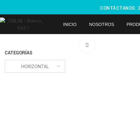
CONTÁCTANOS:
INICIO
NOSOTROS
PROD
Haga Click para agra
CATEGORÍAS