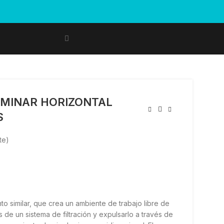
AMINAR HORIZONTAL
S
te)
to similar, que crea un ambiente de trabajo libre de
és de un sistema de filtración y expulsarlo a través de