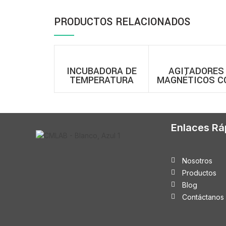
PRODUCTOS RELACIONADOS
INCUBADORA DE
AGITADORES
TEMPERATURA
MAGNÉTICOS C
CONSTANTE
CALENTAMIEN
BIOBASE- SERIE
MARCA THOMS
BJPX-H
Enlaces Rá
Nosotros
Productos
Blog
Contáctanos