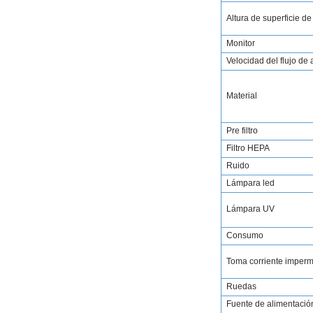
Altura de superficie de
Monitor
Velocidad del flujo de 
Material
Pre
filtro
Filtro HEPA
Ruido
Lámpara
led
Lámpara UV
Consumo
Toma corriente imper
Ruedas
Fuente de alimentació