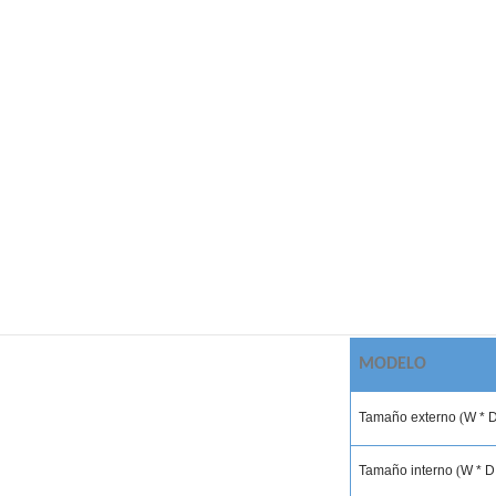
MODELO
Tamaño externo
(
W * D
Tamaño interno
(
W * D