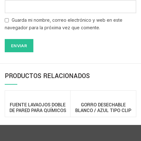
Guarda mi nombre, correo electrónico y web en este
navegador para la próxima vez que comente.
PRODUCTOS RELACIONADOS
FUENTE LAVAOJOS DOBLE
GORRO DESECHABLE
DE PARED PARA QUÍMICOS
BLANCO / AZUL TIPO CLIP
BOTELLA 32 ONZAS ENCOM
(ORUGA)
– 1110786