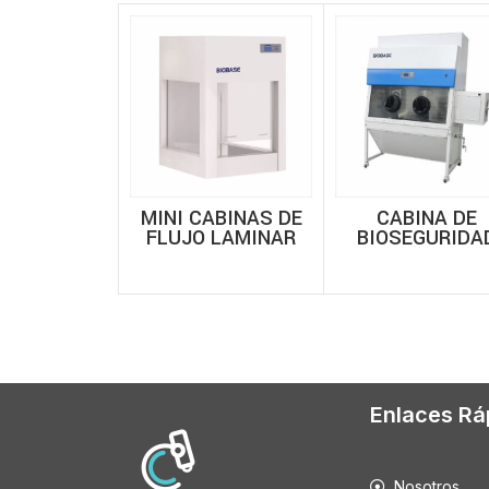
MINI CABINAS DE
CABINA DE
FLUJO LAMINAR
BIOSEGURIDA
BIOBASE BBS-V
BIOBASE – CLA
III
Enlaces Rá
Nosotros