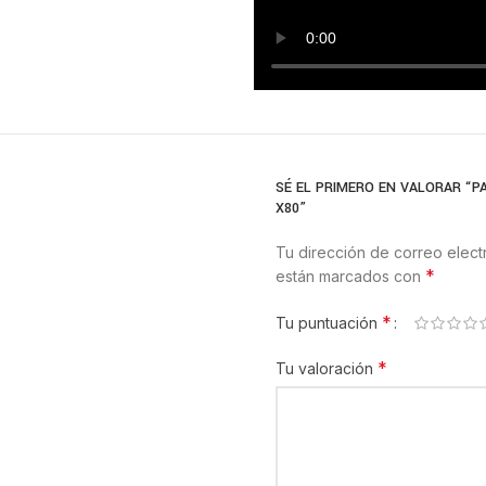
SÉ EL PRIMERO EN VALORAR “P
X80”
Tu dirección de correo elect
*
están marcados con
*
Tu puntuación
*
Tu valoración