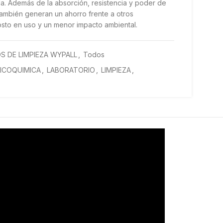
da. Además de la absorción, resistencia y poder de
ambién generan un ahorro frente a otros
sto en uso y un menor impacto ambiental.
S DE LIMPIEZA WYPALL
,
Todos
SICOQUIMICA
,
LABORATORIO
,
LIMPIEZA
,