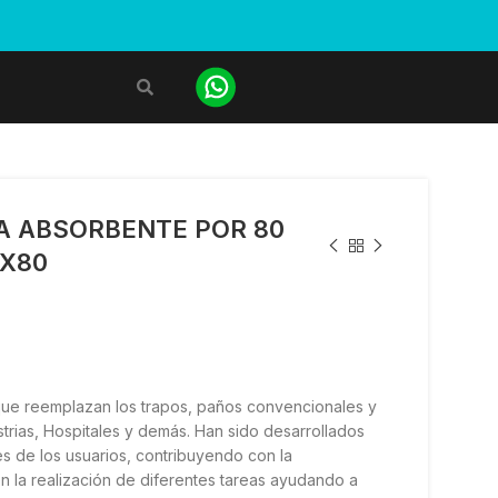
ZA ABSORBENTE POR 80
 X80
 que reemplazan los trapos, paños convencionales y
strias, Hospitales y demás. Han sido desarrollados
es de los usuarios, contribuyendo con la
 la realización de diferentes tareas ayudando a