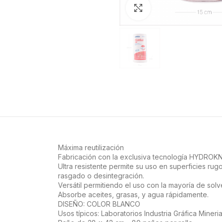
Haga Click para agra
Máxima reutilización
Fabricación con la exclusiva tecnología HYDROK
Ultra resistente permite su uso en superficies ru
rasgado o desintegración.
Versátil permitiendo el uso con la mayoría de solv
Absorbe aceites, grasas, y agua rápidamente.
DISEÑO: COLOR BLANCO
Usos típicos: Laboratorios Industria Gráfica Mineri