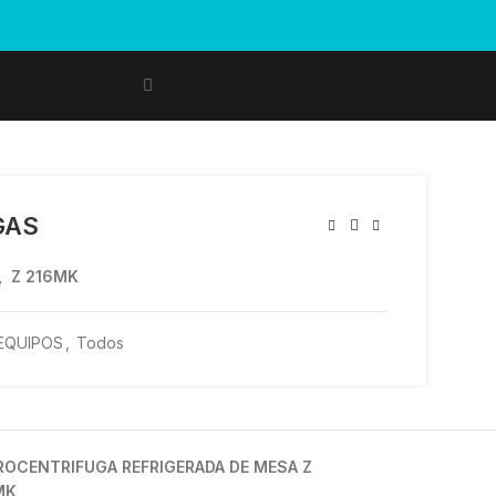
GAS
2, Z 216MK
EQUIPOS
,
Todos
ROCENTRIFUGA REFRIGERADA DE MESA Z
MK