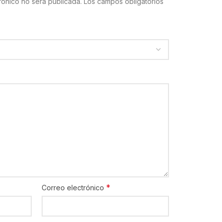
rónico no será publicada.
Los campos obligatorios
*
Correo electrónico