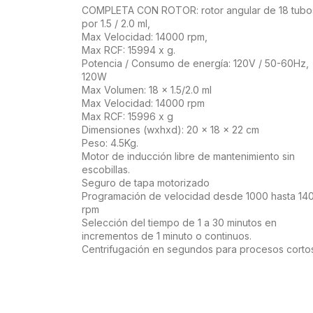
COMPLETA CON ROTOR: rotor angular de 18 tubo
por 1.5 / 2.0 ml,
Max Velocidad: 14000 rpm,
Max RCF: 15994 x g.
Potencia / Consumo de energía: 120V / 50-60Hz,
120W
Max Volumen: 18 x 1.5/2.0 ml
Max Velocidad: 14000 rpm
Max RCF: 15996 x g
Dimensiones (wxhxd): 20 x 18 x 22 cm
Peso: 4.5Kg.
Motor de inducción libre de mantenimiento sin
escobillas.
Seguro de tapa motorizado
Programación de velocidad desde 1000 hasta 14
rpm
Selección del tiempo de 1 a 30 minutos en
incrementos de 1 minuto o continuos.
Centrifugación en segundos para procesos cortos