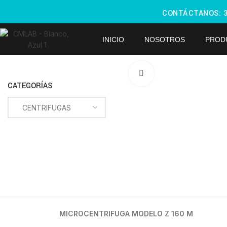
CONTÁCTANOS:
INICIO
NOSOTROS
PROD
Haga Click para agra
CATEGORÍAS
MICROCENTRIFUGA MODELO Z 160 M