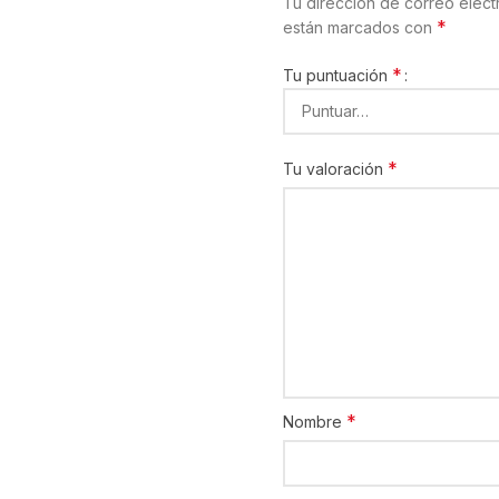
Tu dirección de correo elect
*
están marcados con
*
Tu puntuación
*
Tu valoración
*
Nombre