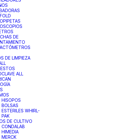
NOS
UBADORAS
FOLD
OPIPETAS
ROSCOPIOS
ETROS
CHAS DE
ENTAMIENTO
RACTÓMETROS
S DE LIMPIEZA
ALL
UESTOS
CLAVE ALL
ICAN
OGÍA
AS
UMOS
HISOPOS
BOLSAS
ESTERILES WHIRL-
PAK
OS DE CULTIVO
CONDALAB
HIMEDIA
MERCK