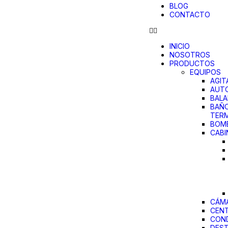
BLOG
CONTACTO
INICIO
NOSOTROS
PRODUCTOS
EQUIPOS
AGIT
AUT
BAL
BAÑ
TER
BOMB
CABI
CÁMA
CENT
CON
DEST