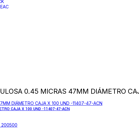
CK
REAC
ULOSA 0.45 MICRAS 47MM DIÁMETRO CAJ
TRO CAJA X 100 UND -11407-47-ACN