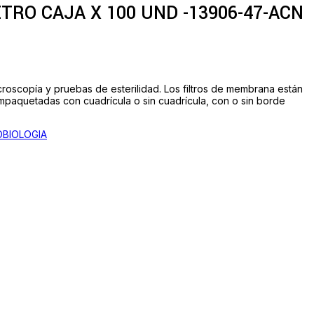
RO CAJA X 100 UND -13906-47-ACN
roscopía y pruebas de esterilidad. Los filtros de membrana están
empaquetadas con cuadrícula o sin cuadrícula, con o sin borde
OBIOLOGIA