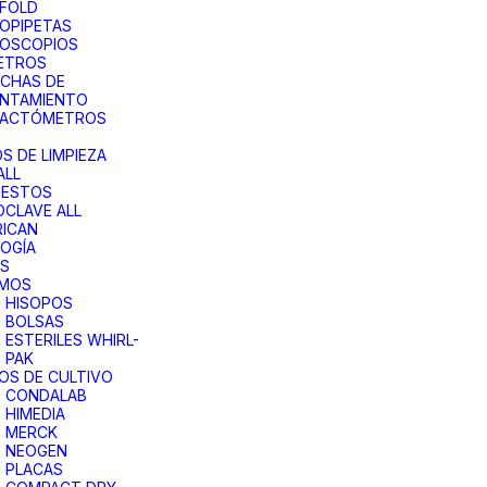
FOLD
OPIPETAS
ROSCOPIOS
ETROS
CHAS DE
ENTAMIENTO
RACTÓMETROS
S DE LIMPIEZA
ALL
UESTOS
CLAVE ALL
ICAN
OGÍA
AS
UMOS
HISOPOS
BOLSAS
ESTERILES WHIRL-
PAK
OS DE CULTIVO
CONDALAB
HIMEDIA
MERCK
NEOGEN
PLACAS