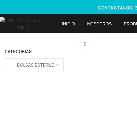
CONTÁCTANOS:
INICIO
NOSOTROS
PROD
Haga Click para agra
CATEGORÍAS