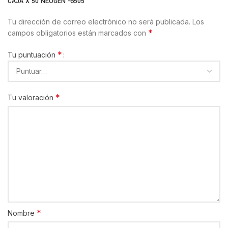
CAJA X 50 NEOGEN -6505”
Tu dirección de correo electrónico no será publicada.
Los
*
campos obligatorios están marcados con
*
Tu puntuación
*
Tu valoración
*
Nombre