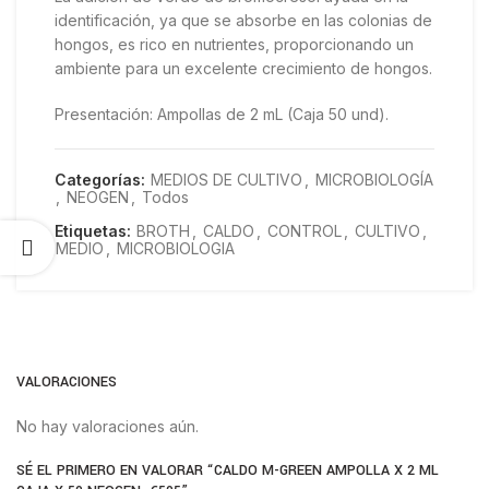
identificación, ya que se absorbe en las colonias de
hongos, es rico en nutrientes, proporcionando un
ambiente para un excelente crecimiento de hongos.
Presentación: Ampollas de 2 mL (Caja 50 und).
Categorías:
MEDIOS DE CULTIVO
,
MICROBIOLOGÍA
,
NEOGEN
,
Todos
Etiquetas:
BROTH
,
CALDO
,
CONTROL
,
CULTIVO
,
MEDIO
,
MICROBIOLOGIA
VALORACIONES
No hay valoraciones aún.
SÉ EL PRIMERO EN VALORAR “CALDO M-GREEN AMPOLLA X 2 ML