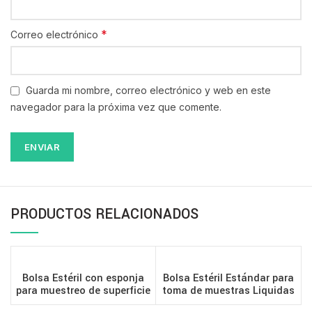
*
Correo electrónico
Guarda mi nombre, correo electrónico y web en este
navegador para la próxima vez que comente.
PRODUCTOS RELACIONADOS
Bolsa Estéril con esponja
Bolsa Estéril Estándar para
para muestreo de superficie
toma de muestras Liquidas
ambiental – 18 oz (532 ml)
o solidas – 13 oz (384 ml)