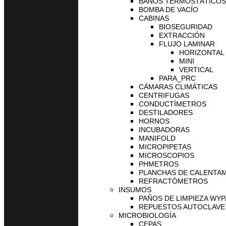
BAÑOS TERMOSTÁTICOS
BOMBA DE VACÍO
CABINAS
BIOSEGURIDAD
EXTRACCIÓN
FLUJO LAMINAR
HORIZONTAL
MINI
VERTICAL
PARA_PRC
CÁMARAS CLIMÁTICAS
CENTRIFUGAS
CONDUCTÍMETROS
DESTILADORES
HORNOS
INCUBADORAS
MANIFOLD
MICROPIPETAS
MICROSCOPIOS
PHMETROS
PLANCHAS DE CALENTA
REFRACTÓMETROS
INSUMOS
PAÑOS DE LIMPIEZA WYP
REPUESTOS AUTOCLAVE 
MICROBIOLOGÍA
CEPAS