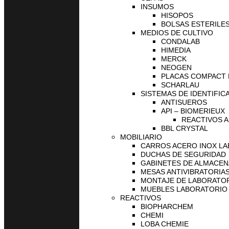
INSUMOS
HISOPOS
BOLSAS ESTERILES
MEDIOS DE CULTIVO
CONDALAB
HIMEDIA
MERCK
NEOGEN
PLACAS COMPACT
SCHARLAU
SISTEMAS DE IDENTIFIC
ANTISUEROS
API – BIOMERIEUX
REACTIVOS A
BBL CRYSTAL
MOBILIARIO
CARROS ACERO INOX L
DUCHAS DE SEGURIDAD
GABINETES DE ALMACE
MESAS ANTIVIBRATORIA
MONTAJE DE LABORATO
MUEBLES LABORATORIO
REACTIVOS
BIOPHARCHEM
CHEMI
LOBA CHEMIE