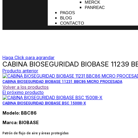
MERCK
PANREAC
PAGOS
BLOG
CONTACTO
Haga Click para agrandar
CABINA BIOSEGURIDAD BIOBASE 11239 B
Producto anterior
CABINA BIOSEGURIDAD BIOBASE 11231 BBC86 MICRO PROCESADA
Volver a los productos
El próximo producto
CABINA BIOSEGURIDAD BIOBASE BSC 1500III-X
Modelo: BBC86
Marca: BIOBASE
Patrón de flujo de aire y áreas protegidas