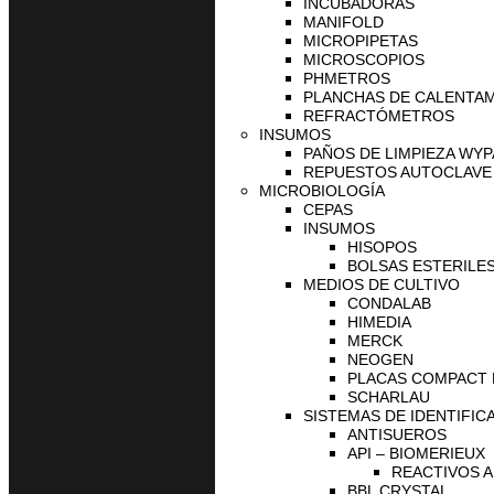
INCUBADORAS
MANIFOLD
MICROPIPETAS
MICROSCOPIOS
PHMETROS
PLANCHAS DE CALENTA
REFRACTÓMETROS
INSUMOS
PAÑOS DE LIMPIEZA WYP
REPUESTOS AUTOCLAVE 
MICROBIOLOGÍA
CEPAS
INSUMOS
HISOPOS
BOLSAS ESTERILES
MEDIOS DE CULTIVO
CONDALAB
HIMEDIA
MERCK
NEOGEN
PLACAS COMPACT
SCHARLAU
SISTEMAS DE IDENTIFIC
ANTISUEROS
API – BIOMERIEUX
REACTIVOS A
BBL CRYSTAL