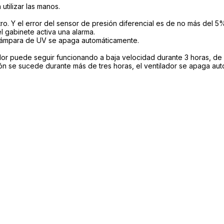
n utilizar las manos.
iltro. Y el error del sensor de presión diferencial es de no más del 5
l gabinete activa una alarma.
a lámpara de UV se apaga automáticamente.
dor puede seguir funcionando a baja velocidad durante 3 horas, de
ción se sucede durante más de tres horas, el ventilador se apaga a