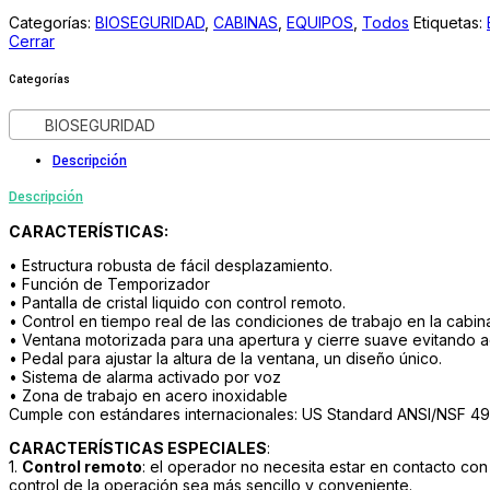
Categorías:
BIOSEGURIDAD
,
CABINAS
,
EQUIPOS
,
Todos
Etiquetas:
Cerrar
Categorías
BIOSEGURIDAD
Descripción
Descripción
CARACTERÍSTICAS:
• Estructura robusta de fácil desplazamiento.
• Función de Temporizador
• Pantalla de cristal liquido con control remoto.
• Control en tiempo real de las condiciones de trabajo en la cabin
• Ventana motorizada para una apertura y cierre suave evitando 
• Pedal para ajustar la altura de la ventana, un diseño único.
• Sistema de alarma activado por voz
• Zona de trabajo en acero inoxidable
Cumple con estándares internacionales: US Standard ANSI/NSF 4
CARACTERÍSTICAS ESPECIALES
:
1.
Control remoto
: el operador no necesita estar en contacto con
control de la operación sea más sencillo y conveniente.