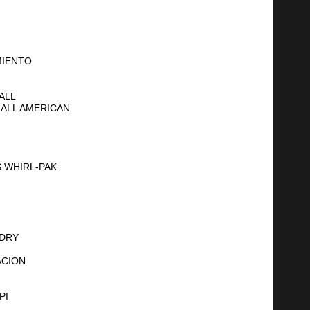
MIENTO
ALL
ALL AMERICAN
 WHIRL-PAK
 DRY
ACION
PI