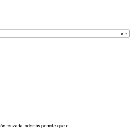
×
ación cruzada, además permite que el