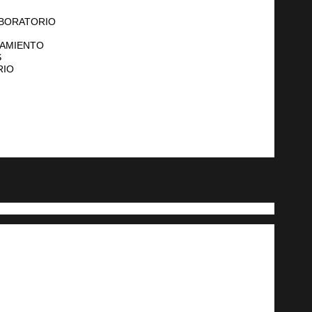
ABORATORIO
NAMIENTO
S
RIO