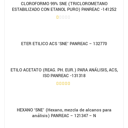
CLOROFORMO 99% SNE (TRICLOROMETANO
ESTABILIZADO CON ETANOL PURO) PANREAC -141252
ETER ETILICO ACS ‘SNE’ PANREAC – 132770
ETILO ACETATO (REAG. PH. EUR.) PARA ANÁLISIS, ACS,
ISO PANREAC -131318
HEXANO ‘SNE’ (Hexano, mezcla de alcanos para
análisis) PANREAC – 121347 – N