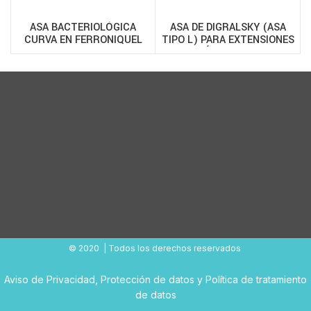
ASA BACTERIOLÓGICA
ASA DE DIGRALSKY (ASA
CURVA EN FERRONIQUEL
TIPO L) PARA EXTENSIONES
PAQUETE 12 UND – AS15
ESTÉRIL – 200500
© 2020 | Todos los derechos reservados
Aviso de Privacidad
,
Protección de datos
y
Política de tratamiento
de datos