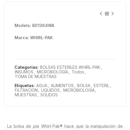
Modelo: B01364WA
Marca: WHIRL-PAK
Categorías:
BOLSAS ESTERILES WHIRL-PAK
,
INSUMOS
,
MICROBIOLOGÍA
,
Todos
,
TOMA DE MUESTRAS
Etiquetas:
AGUA
,
ALIMENTOS
,
BOLSA
,
ESTERIL
,
FILTRACION
,
LIQUIDOS
,
MICROBIOLOGIA
,
MUESTRAS
,
SOLIDOS
La bolsa de pie Whirl-Pak® hace que la manipulación de