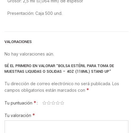
Grosor: 2,5 mil (0,064 mm) de espesor
Presentación: Caja 500 und.
VALORACIONES
No hay valoraciones aún.
SÉ EL PRIMERO EN VALORAR “BOLSA ESTÉRIL PARA TOMA DE
MUESTRAS LIQUIDAS O SOLIDAS – 4OZ (118ML) STAND UP”
Tu dirección de correo electrónico no será publicada.
Los
*
campos obligatorios están marcados con
*
Tu puntuación
*
Tu valoración