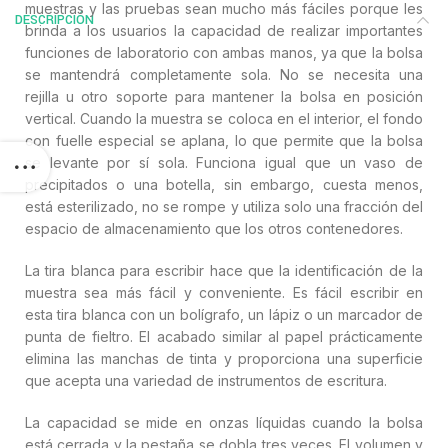
muestras y las pruebas sean mucho más fáciles porque les
DESCRIPCIÓN
brinda a los usuarios la capacidad de realizar importantes
funciones de laboratorio con ambas manos, ya que la bolsa
se mantendrá completamente sola. No se necesita una
rejilla u otro soporte para mantener la bolsa en posición
vertical. Cuando la muestra se coloca en el interior, el fondo
con fuelle especial se aplana, lo que permite que la bolsa
se levante por sí sola. Funciona igual que un vaso de
precipitados o una botella, sin embargo, cuesta menos,
está esterilizado, no se rompe y utiliza solo una fracción del
espacio de almacenamiento que los otros contenedores.
La tira blanca para escribir hace que la identificación de la
muestra sea más fácil y conveniente. Es fácil escribir en
esta tira blanca con un bolígrafo, un lápiz o un marcador de
punta de fieltro. El acabado similar al papel prácticamente
elimina las manchas de tinta y proporciona una superficie
que acepta una variedad de instrumentos de escritura.
La capacidad se mide en onzas líquidas cuando la bolsa
está cerrada y la pestaña se dobla tres veces. El volumen y