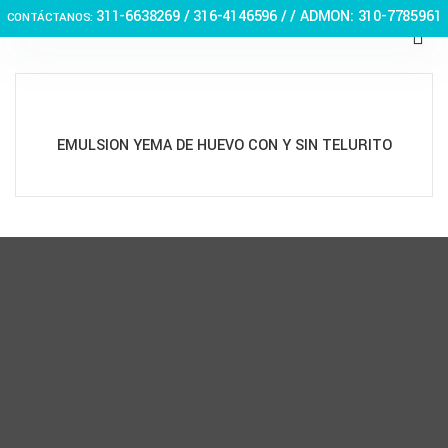
311-6638269 /
316-4146596 / / ADMON: 310-7785961
CONTÁCTANOS:
EMULSION YEMA DE HUEVO CON Y SIN TELURITO