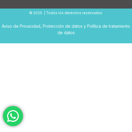
© 2020 | Todos los derechos reservados
Aviso de Privacidad
,
Protección de datos
y
Política de tratamiento
de datos