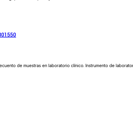
301550
recuento de muestras en laboratorio clínico. Instrumento de laboratori