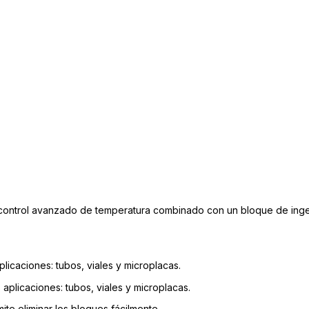
 control avanzado de temperatura combinado con un bloque de ingen
licaciones: tubos, viales y microplacas.
plicaciones: tubos, viales y microplacas.
te eliminar los bloques fácilmente.