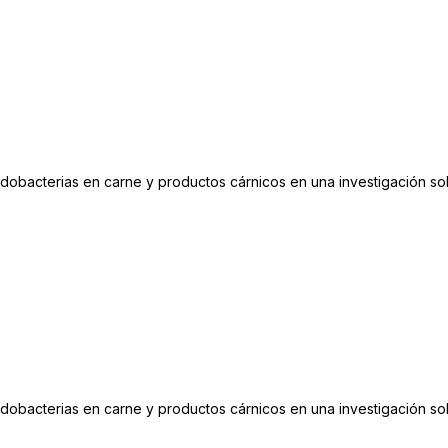
fidobacterias en carne y productos cárnicos en una investigación 
fidobacterias en carne y productos cárnicos en una investigación 