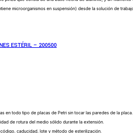
ene microorganismos en suspensión) desde la solución de trabajo “
NES ESTÉRIL – 200500
as en todo tipo de placas de Petri sin tocar las paredes de la placa.
idad de rotura del medio sólido durante la extensión.
ódigo, caducidad, lote y método de esterilización.