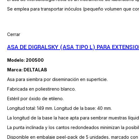
Se emplea para transportar inóculos (pequeño volumen que conti
Cerrar
ASA DE DIGRALSKY (ASA TIPO L) PARA EXTENSIO
Modelo: 200500
Marca: DELTALAB
Asa para siembra por diseminación en superﬁcie.
Fabricada en poliestireno blanco.
Estéril por óxido de etileno.
Longitud total: 149 mm. Longitud de la base: 40 mm.
La longitud de la base la hace apta para sembrar muestras líquid
La punta inclinada y los cantos redondeados minimizan la posibil
Disponible en embalaje peel-pack de 5 unidades, marcado con c