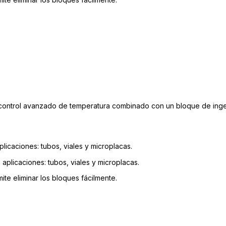
 control avanzado de temperatura combinado con un bloque de ingen
licaciones: tubos, viales y microplacas.
plicaciones: tubos, viales y microplacas.
te eliminar los bloques fácilmente.