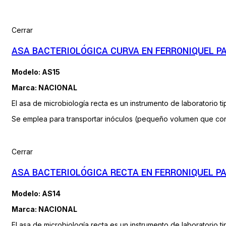
Cerrar
ASA BACTERIOLÓGICA CURVA EN FERRONIQUEL PA
Modelo: AS15
Marca: NACIONAL
El asa de microbiología recta es un instrumento de laboratorio 
Se emplea para transportar inóculos (pequeño volumen que conti
Cerrar
ASA BACTERIOLÓGICA RECTA EN FERRONIQUEL PA
Modelo: AS14
Marca: NACIONAL
El asa de microbiología recta es un instrumento de laboratorio 