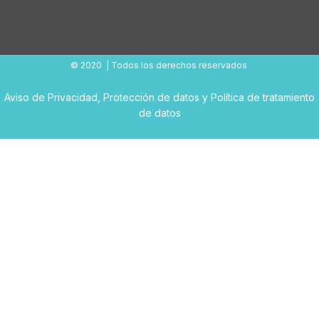
© 2020 | Todos los derechos reservados
Aviso de Privacidad
,
Protección de datos
y
Política de tratamiento
de datos