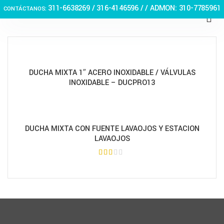
311-6638269 /
316-4146596 / / ADMON: 310-7785961
CONTÁCTANOS:
DUCHA MIXTA 1″ ACERO INOXIDABLE / VÁLVULAS
INOXIDABLE – DUCPRO13
DUCHA MIXTA CON FUENTE LAVAOJOS Y ESTACION
LAVAOJOS