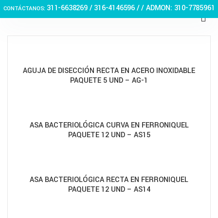
311-6638269 /
316-4146596 / / ADMON: 310-7785961
CONTÁCTANOS:
AGUJA DE DISECCIÓN RECTA EN ACERO INOXIDABLE
PAQUETE 5 UND – AG-1
ASA BACTERIOLÓGICA CURVA EN FERRONIQUEL
PAQUETE 12 UND – AS15
ASA BACTERIOLÓGICA RECTA EN FERRONIQUEL
PAQUETE 12 UND – AS14