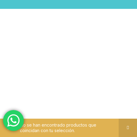
No se han encontrado productos que
coincidan con tu selección.