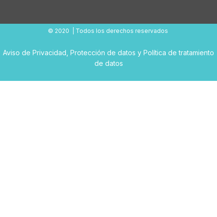
© 2020 | Todos los derechos reservados
Aviso de Privacidad
,
Protección de datos
y
Política de tratamiento
de datos