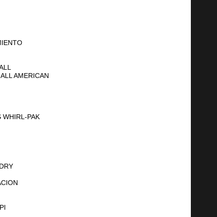
MIENTO
ALL
ALL AMERICAN
 WHIRL-PAK
 DRY
ACION
PI