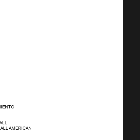
MIENTO
ALL
ALL AMERICAN