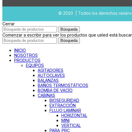
© 2020 | Todos los derechos reser
Cerrar
Búsqueda
Comenzar a escribir para ver los productos que usted está busca
Búsqueda
INICIO
NOSOTROS
PRODUCTOS
EQUIPOS
AGITADORES
AUTOCLAVES
BALANZAS
BAÑOS TERMOSTÁTICOS
BOMBA DE VACÍO
CABINAS
BIOSEGURIDAD
EXTRACCIÓN
FLUJO LAMINAR
HORIZONTAL
MINI
VERTICAL
PARA_PRC