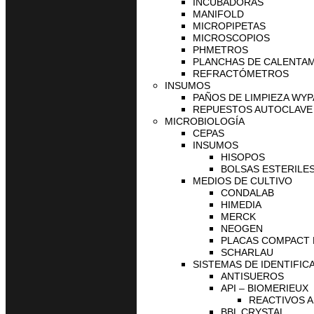
INCUBADORAS
MANIFOLD
MICROPIPETAS
MICROSCOPIOS
PHMETROS
PLANCHAS DE CALENTA
REFRACTÓMETROS
INSUMOS
PAÑOS DE LIMPIEZA WYP
REPUESTOS AUTOCLAVE 
MICROBIOLOGÍA
CEPAS
INSUMOS
HISOPOS
BOLSAS ESTERILES
MEDIOS DE CULTIVO
CONDALAB
HIMEDIA
MERCK
NEOGEN
PLACAS COMPACT
SCHARLAU
SISTEMAS DE IDENTIFIC
ANTISUEROS
API – BIOMERIEUX
REACTIVOS A
BBL CRYSTAL