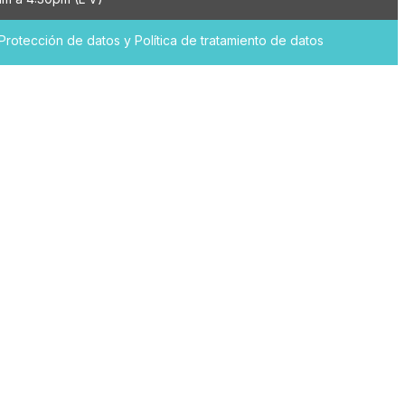
Protección de datos
y
Política de tratamiento de datos