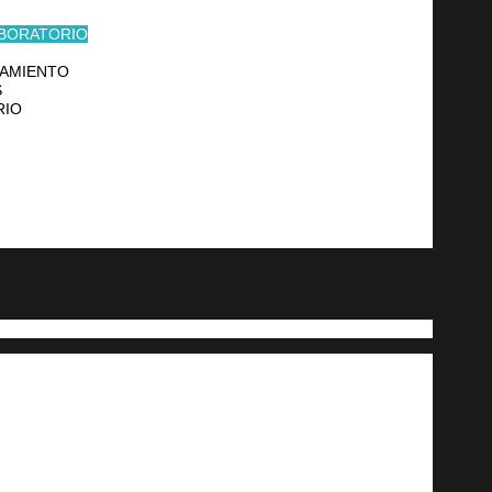
ABORATORIO
NAMIENTO
S
RIO