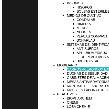
INSUMOS
HISOPOS
BOLSAS ESTERILES
MEDIOS DE CULTIVO
CONDALAB
HIMEDIA
MERCK
NEOGEN
PLACAS COMPACT
SCHARLAU
SISTEMAS DE IDENTIFIC
ANTISUEROS
API – BIOMERIEUX
REACTIVOS A
BBL CRYSTAL
MOBILIARIO
CARROS ACERO INOX L
DUCHAS DE SEGURIDAD
GABINETES DE ALMACE
MESAS ANTIVIBRATORIA
MONTAJE DE LABORATO
MUEBLES LABORATORIO
REACTIVOS
BIOPHARCHEM
CHEMI
LOBA CHEMIE