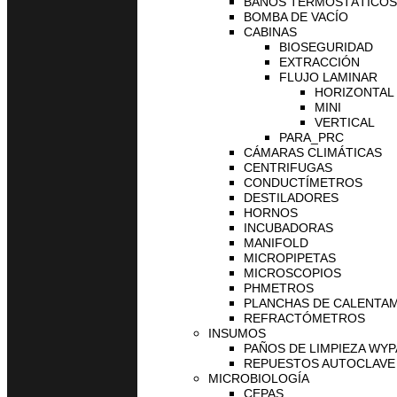
BAÑOS TERMOSTÁTICOS
BOMBA DE VACÍO
CABINAS
BIOSEGURIDAD
EXTRACCIÓN
FLUJO LAMINAR
HORIZONTAL
MINI
VERTICAL
PARA_PRC
CÁMARAS CLIMÁTICAS
CENTRIFUGAS
CONDUCTÍMETROS
DESTILADORES
HORNOS
INCUBADORAS
MANIFOLD
MICROPIPETAS
MICROSCOPIOS
PHMETROS
PLANCHAS DE CALENTA
REFRACTÓMETROS
INSUMOS
PAÑOS DE LIMPIEZA WYP
REPUESTOS AUTOCLAVE 
MICROBIOLOGÍA
CEPAS