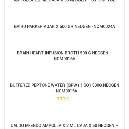
AMPOLLA X 2 ML CAJA X 50 NEOGEN – 6515 M-TGE
BAIRD PARKER AGAR X 500 GR NEOGEN -NCM0024A
BRAIN HEART INFUSION BROTH 500 G NEOGEN –
NCM0016A
BUFFERED PEPTONE WATER (BPW) (ISO) 500G NEOGEN
– NCM0015A
CALDO M-ENDO AMPOLLA X 2 ML CAJA X 50 NEOGEN –