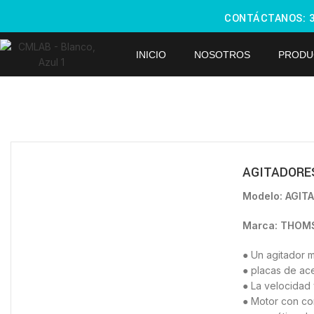
CONTÁCTANOS:
INICIO
NOSOTROS
PRODU
AGITADORE
Modelo:
AGIT
Marca: THO
● Un agitador 
● placas de ace
● La velocidad 
● Motor con con