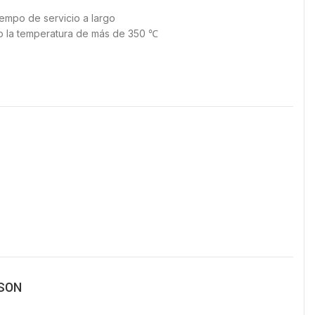
tiempo de servicio a largo
do la temperatura de más de 350 ℃
SON