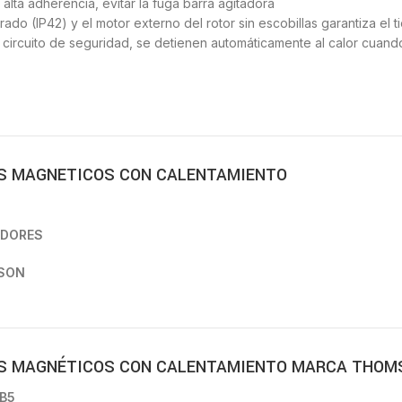
alta adherencia, evitar la fuga barra agitadora
ado (IP42) y el motor externo del rotor sin escobillas garantiza el 
 circuito de seguridad, se detienen automáticamente al calor cuan
S MAGNETICOS CON CALENTAMIENTO
ADORES
MSON
S MAGNÉTICOS CON CALENTAMIENTO MARCA THOM
9B5