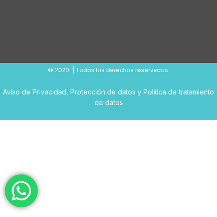
© 2020 | Todos los derechos reservados
Aviso de Privacidad
,
Protección de datos
y
Política de tratamiento
de datos