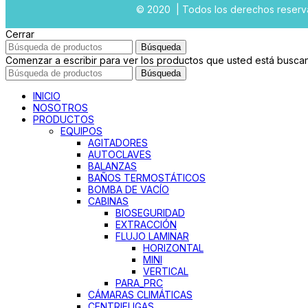
© 2020 | Todos los derechos reser
Cerrar
Búsqueda
Comenzar a escribir para ver los productos que usted está busca
Búsqueda
INICIO
NOSOTROS
PRODUCTOS
EQUIPOS
AGITADORES
AUTOCLAVES
BALANZAS
BAÑOS TERMOSTÁTICOS
BOMBA DE VACÍO
CABINAS
BIOSEGURIDAD
EXTRACCIÓN
FLUJO LAMINAR
HORIZONTAL
MINI
VERTICAL
PARA_PRC
CÁMARAS CLIMÁTICAS
CENTRIFUGAS