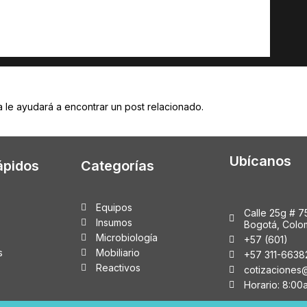
 le ayudará a encontrar un post relacionado.
Ubícanos
ápidos
Categorías
Equipos
Calle 25g # 7
Insumos
Bogotá, Colo
Microbiología
+57 (601)
s
Mobiliario
+57 311-6638
Reactivos
cotizaciones
Horario: 8:00