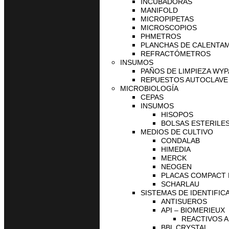
INCUBADORAS
MANIFOLD
MICROPIPETAS
MICROSCOPIOS
PHMETROS
PLANCHAS DE CALENTA
REFRACTÓMETROS
INSUMOS
PAÑOS DE LIMPIEZA WYP
REPUESTOS AUTOCLAVE 
MICROBIOLOGÍA
CEPAS
INSUMOS
HISOPOS
BOLSAS ESTERILES
MEDIOS DE CULTIVO
CONDALAB
HIMEDIA
MERCK
NEOGEN
PLACAS COMPACT
SCHARLAU
SISTEMAS DE IDENTIFIC
ANTISUEROS
API – BIOMERIEUX
REACTIVOS A
BBL CRYSTAL