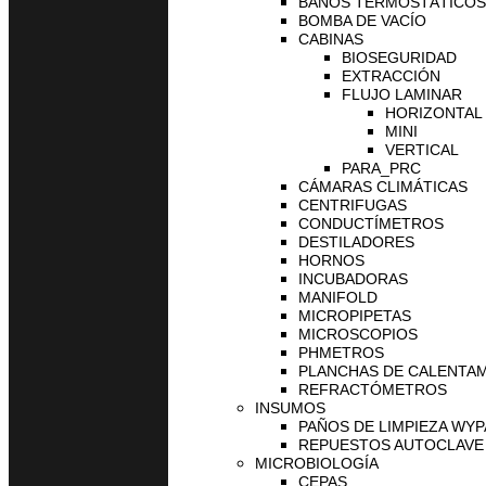
BAÑOS TERMOSTÁTICOS
BOMBA DE VACÍO
CABINAS
BIOSEGURIDAD
EXTRACCIÓN
FLUJO LAMINAR
HORIZONTAL
MINI
VERTICAL
PARA_PRC
CÁMARAS CLIMÁTICAS
CENTRIFUGAS
CONDUCTÍMETROS
DESTILADORES
HORNOS
INCUBADORAS
MANIFOLD
MICROPIPETAS
MICROSCOPIOS
PHMETROS
PLANCHAS DE CALENTA
REFRACTÓMETROS
INSUMOS
PAÑOS DE LIMPIEZA WYP
REPUESTOS AUTOCLAVE 
MICROBIOLOGÍA
CEPAS