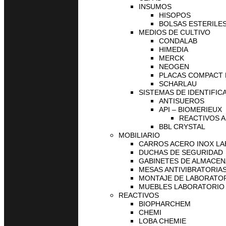
INSUMOS
HISOPOS
BOLSAS ESTERILES
MEDIOS DE CULTIVO
CONDALAB
HIMEDIA
MERCK
NEOGEN
PLACAS COMPACT
SCHARLAU
SISTEMAS DE IDENTIFIC
ANTISUEROS
API – BIOMERIEUX
REACTIVOS A
BBL CRYSTAL
MOBILIARIO
CARROS ACERO INOX L
DUCHAS DE SEGURIDAD
GABINETES DE ALMACE
MESAS ANTIVIBRATORIA
MONTAJE DE LABORATO
MUEBLES LABORATORIO
REACTIVOS
BIOPHARCHEM
CHEMI
LOBA CHEMIE