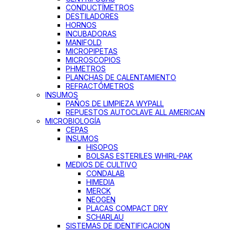
CONDUCTÍMETROS
DESTILADORES
HORNOS
INCUBADORAS
MANIFOLD
MICROPIPETAS
MICROSCOPIOS
PHMETROS
PLANCHAS DE CALENTAMIENTO
REFRACTÓMETROS
INSUMOS
PAÑOS DE LIMPIEZA WYPALL
REPUESTOS AUTOCLAVE ALL AMERICAN
MICROBIOLOGÍA
CEPAS
INSUMOS
HISOPOS
BOLSAS ESTERILES WHIRL-PAK
MEDIOS DE CULTIVO
CONDALAB
HIMEDIA
MERCK
NEOGEN
PLACAS COMPACT DRY
SCHARLAU
SISTEMAS DE IDENTIFICACION