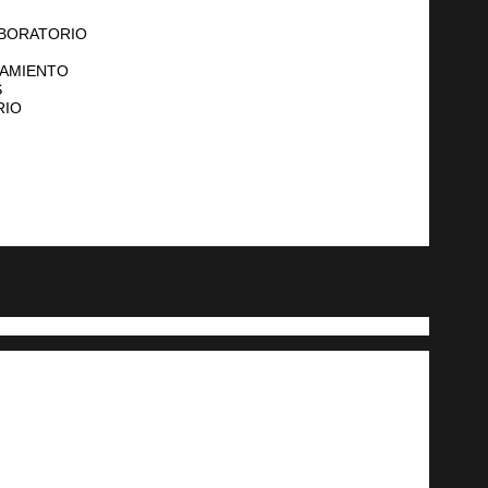
ABORATORIO
NAMIENTO
S
RIO