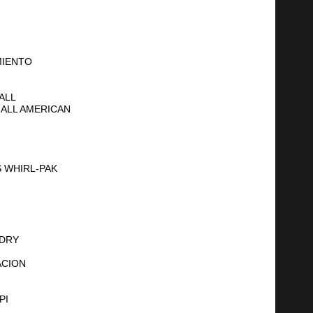
MIENTO
ALL
ALL AMERICAN
 WHIRL-PAK
 DRY
ACION
PI